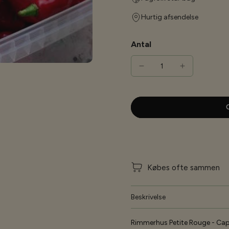
Hurtig afsendelse
Antal
G
Købes ofte sammen
Beskrivelse
Rimmerhus Petite Rouge - Ca