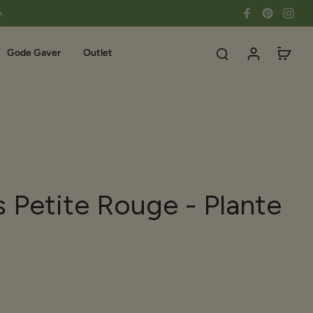
e.
Gode Gaver
Outlet
Petite Rouge - Plante