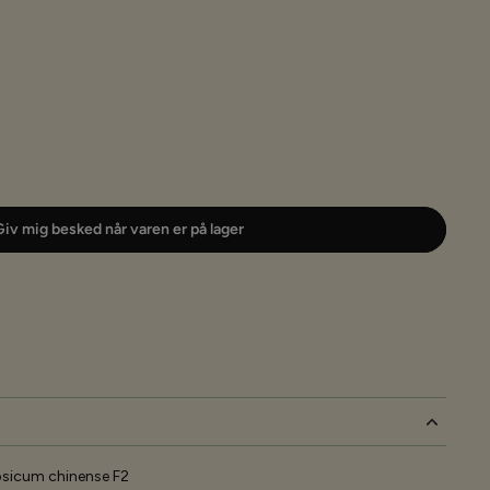
iv mig besked når varen er på lager
psicum chinense F2