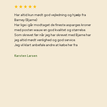
Har altid kun mødt god vejledning og hjælp fra
Barney (Bjarne)
Har lige i går modtaget de fineste asparges kroner
med posten wauw en god kvalitet og størrelse.
Som skrevet før når jeg har skrevet med Bjarne har
jeg altid mødt venlighed og god service.
Jeg vil klart anbefale andre at købe her fra
Karsten Larsen