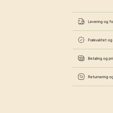
Levering og f
Frøkvalitet og
Betaling og pr
Returnering og