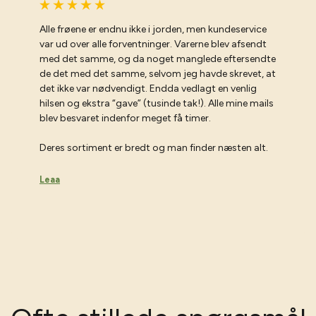
Alle frøene er endnu ikke i jorden, men kundeservice
var ud over alle forventninger. Varerne blev afsendt
med det samme, og da noget manglede eftersendte
de det med det samme, selvom jeg havde skrevet, at
det ikke var nødvendigt. Endda vedlagt en venlig
hilsen og ekstra “gave” (tusinde tak!). Alle mine mails
blev besvaret indenfor meget få timer.
Deres sortiment er bredt og man finder næsten alt.
Leaa