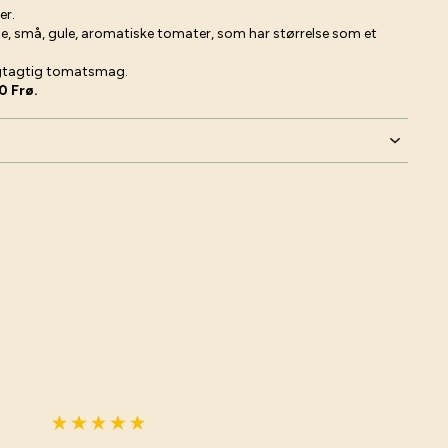
er.
ge, små, gule, aromatiske tomater, som har størrelse som et
rugtagtig tomatsmag.
0 Frø.