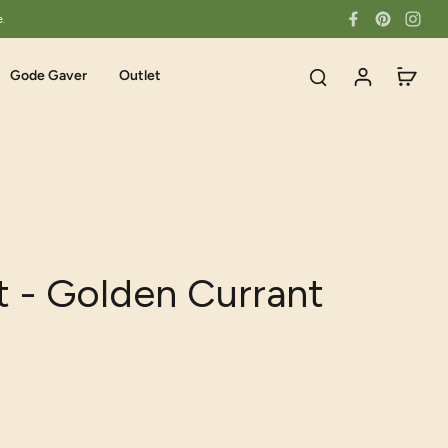
e.
Gode Gaver
Outlet
 - Golden Currant