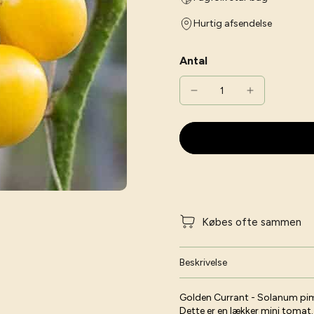
Hurtig afsendelse
Antal
Købes ofte sammen
Beskrivelse
Golden Currant - Solanum pim
Dette er en lækker mini tomat.