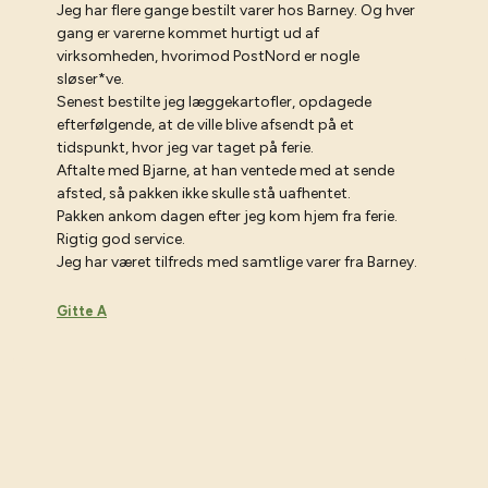
Jeg har flere gange bestilt varer hos Barney. Og hver
gang er varerne kommet hurtigt ud af
virksomheden, hvorimod PostNord er nogle
sløser*ve.
Senest bestilte jeg læggekartofler, opdagede
efterfølgende, at de ville blive afsendt på et
tidspunkt, hvor jeg var taget på ferie.
Aftalte med Bjarne, at han ventede med at sende
afsted, så pakken ikke skulle stå uafhentet.
Pakken ankom dagen efter jeg kom hjem fra ferie.
Rigtig god service.
Jeg har været tilfreds med samtlige varer fra Barney.
Gitte A