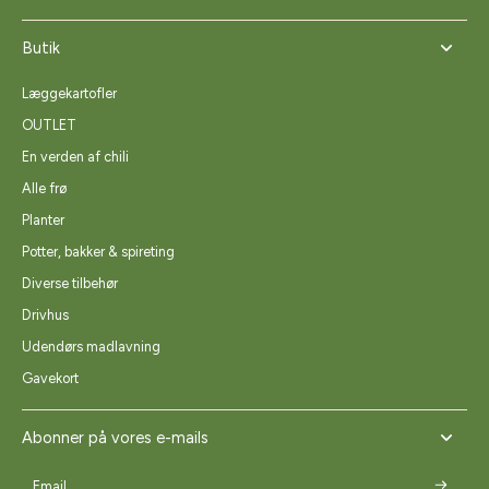
Butik
Læggekartofler
OUTLET
En verden af chili
Alle frø
Planter
Potter, bakker & spireting
Diverse tilbehør
Drivhus
Udendørs madlavning
Gavekort
Abonner på vores e-mails
Email