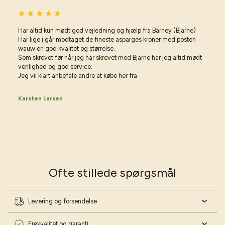
Har altid kun mødt god vejledning og hjælp fra Barney (Bjarne)
Har lige i går modtaget de fineste asparges kroner med posten
wauw en god kvalitet og størrelse.
Som skrevet før når jeg har skrevet med Bjarne har jeg altid mødt
venlighed og god service.
Jeg vil klart anbefale andre at købe her fra
Karsten Larsen
Ofte stillede spørgsmål
Levering og forsendelse
Frøkvalitet og garanti