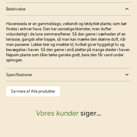
Beskrivelse
Havereseda er en gammeldags, velkendt og letdyrket plante, som bør
findes i enhver have. Den har uanselige blomster, men dufter
vidunderligt i de lune sommeraftener. Så den gerne i nærheden af en
terrasse, gangsti eller trappe, så man kan mærke den skønne duft, når
man passerer. Lokker bier og insekter til, hvilket giver hyggeligt liv og
bevægelse i haven. Så den gerne i små pletter på mange steder i haven.
Nøjsom plante som tåler tørke ganske godt, bare den får vand under
spiringen.
Specifikationer
Se mere af Alle produkter
Vores kunder
siger...