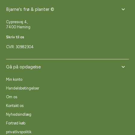
Bjarne's frø & planter ©
Cypresvej 4,
7400 Herning
Skriv til os
CVR: 30982304
Gå på opdagelse
Min konto
Handelsbetingelser
Om os
Kontakt os
Nyhedsindlæg
Fortrød køb
privatlivspolitik