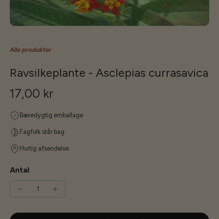
Alle produkter
Ravsilkeplante - Asclepias currasavica
17,00 kr
Bæredygtig emballage
Fagfolk står bag
Hurtig afsendelse
Antal