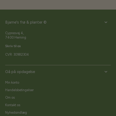
Bjarne's frø & planter ©
Cypresvej 4,
7400 Herning
Skriv til os
CVR: 30982304
Gå på opdagelse
Min konto
Handelsbetingelser
Om os
Kontakt os
Nyhedsindlæg