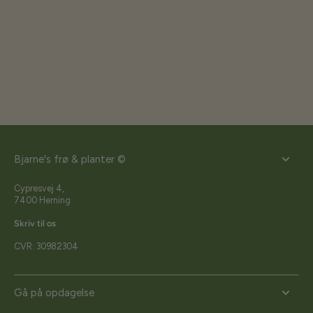
Bjarne's frø & planter ©
Cypresvej 4,
7400 Herning
Skriv til os
CVR: 30982304
Gå på opdagelse