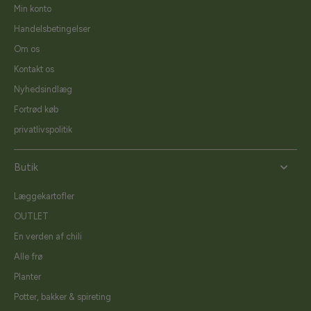
Min konto
Handelsbetingelser
Om os
Kontakt os
Nyhedsindlæg
Fortrød køb
privatlivspolitik
Butik
Læggekartofler
OUTLET
En verden af chili
Alle frø
Planter
Potter, bakker & spireting