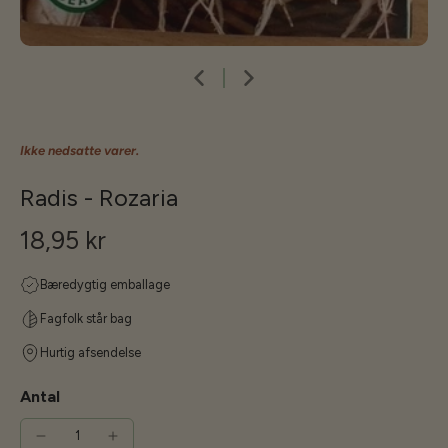
Ikke nedsatte varer.
Radis - Rozaria
18,95 kr
Bæredygtig emballage
Fagfolk står bag
Hurtig afsendelse
Antal