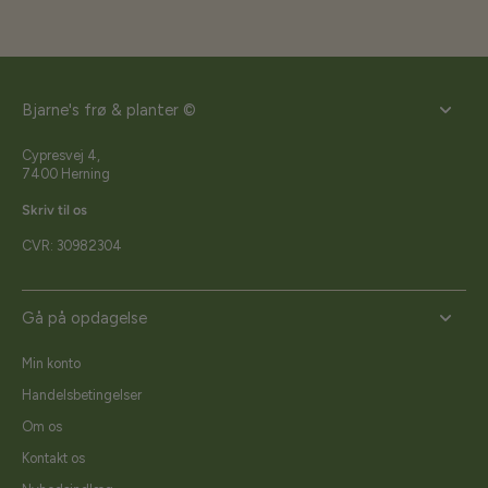
Bjarne's frø & planter ©
Cypresvej 4,
7400 Herning
Skriv til os
CVR: 30982304
Gå på opdagelse
Min konto
Handelsbetingelser
Om os
Kontakt os