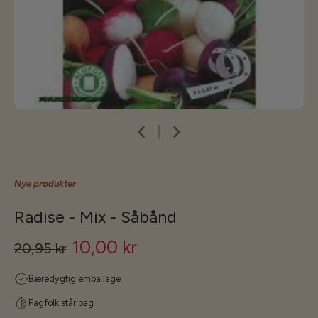
Nye produkter
Radise - Mix - Såbånd
10,00 kr
20,95 kr
Bæredygtig emballage
Fagfolk står bag