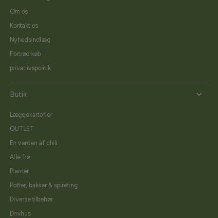
Om os
Kontakt os
Nyhedsindlæg
Fortrød køb
privatlivspolitik
Butik
Læggekartofler
OUTLET
En verden af chili
Alle frø
Planter
Potter, bakker & spireting
Diverse tilbehør
Drivhus