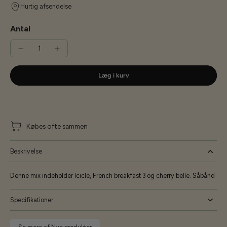
Hurtig afsendelse
Antal
Læg i kurv
Købes ofte sammen
Beskrivelse
Denne mix indeholder Icicle, French breakfast 3 og cherry belle. Såbånd
Specifikationer