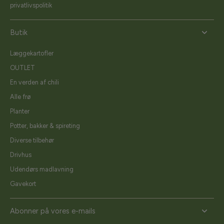
privatlivspolitik
Butik
Læggekartofler
OUTLET
En verden af chili
Alle frø
Planter
Potter, bakker & spireting
Diverse tilbehør
Drivhus
Udendørs madlavning
Gavekort
Abonner på vores e-mails