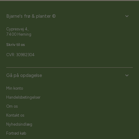
Bjarne's frø & planter ©
Cypresvej 4,
7400 Herning
Skriv til os
CVR: 30982304
Gå på opdagelse
Min konto
Handelsbetingelser
Om os
Kontakt os
Nyhedsindlæg
Fortrød køb