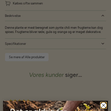
Købes ofte sammen
Beskrivelse
Denne plante er mest beregnet som pynte chili men frugterne kan dog
spises. Frugterne bliver røde, gule og orange og er meget dekorative.
Specifikationer
Se mere af Alle produkter
Vores kunder
siger...
Har altid kun mødt god vejledning og hjælp fra Barney (Bjarne)