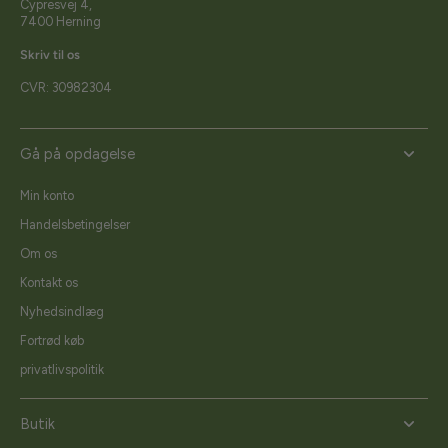
Cypresvej 4,
7400 Herning
Skriv til os
CVR: 30982304
Gå på opdagelse
Min konto
Handelsbetingelser
Om os
Kontakt os
Nyhedsindlæg
Fortrød køb
privatlivspolitik
Butik