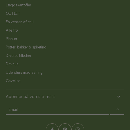
Læggekartofler
OUTLET
En verden af chili
Alle frø
Planter
Potter, bakker & spireting
Diverse tilbehør
Drivhus
Udendørs madlavning
Gavekort
Abonner på vores e-mails
Email