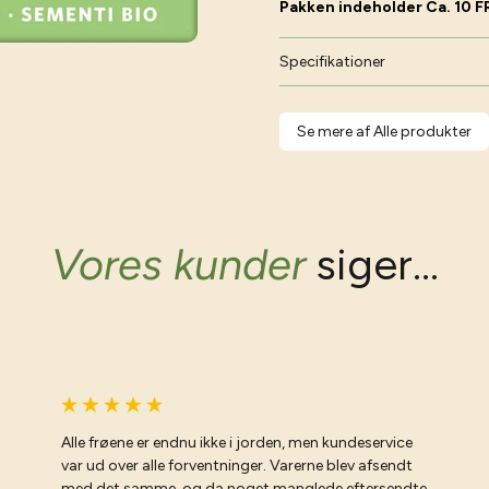
Pakken indeholder Ca. 10 
Specifikationer
Se mere af Alle produkter
Vores kunder
siger...
Alle frøene er endnu ikke i jorden, men kundeservice
var ud over alle forventninger. Varerne blev afsendt
med det samme, og da noget manglede eftersendte