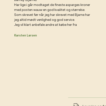
Har lige i går modtaget de fineste asparges kroner
med posten wauw en god kvalitet og størrelse.
Som skrevet før når jeg har skrevet med Bjarne har
jeg altid mødt venlighed og god service.
Jeg vil klart anbefale andre at købe her fra
Karsten Larsen