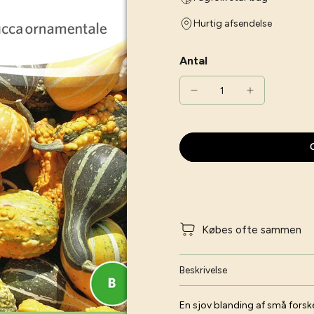
Hurtig afsendelse
Antal
G
Købes ofte sammen
Beskrivelse
En sjov blanding af små forske