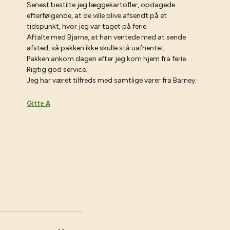
Senest bestilte jeg læggekartofler, opdagede
efterfølgende, at de ville blive afsendt på et
tidspunkt, hvor jeg var taget på ferie.
Aftalte med Bjarne, at han ventede med at sende
afsted, så pakken ikke skulle stå uafhentet.
Pakken ankom dagen efter jeg kom hjem fra ferie.
Rigtig god service.
Jeg har været tilfreds med samtlige varer fra Barney.
Gitte A