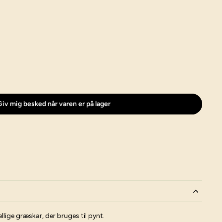
iv mig besked når varen er på lager
llige græskar, der bruges til pynt.