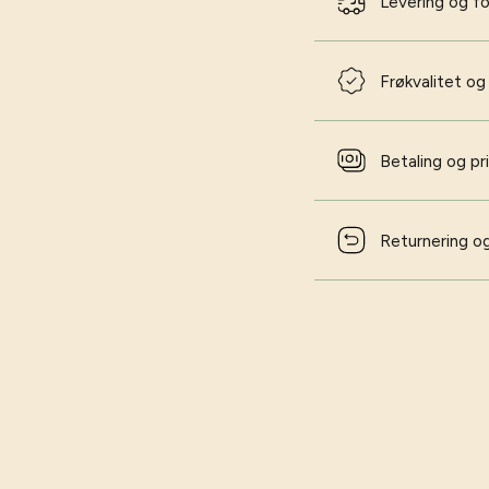
Levering og f
Frøkvalitet og
Betaling og pr
Returnering og