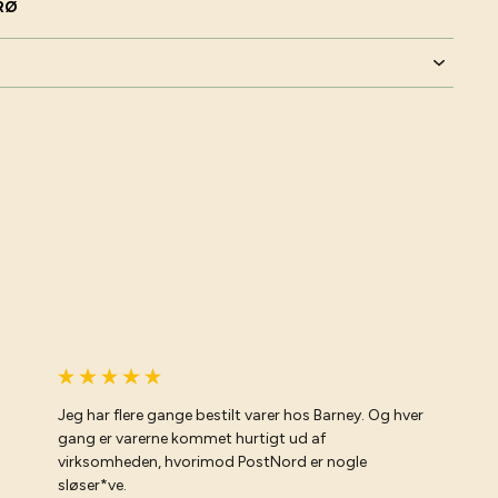
FRØ
Jeg har flere gange bestilt varer hos Barney. Og hver
gang er varerne kommet hurtigt ud af
virksomheden, hvorimod PostNord er nogle
sløser*ve.