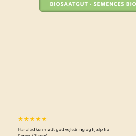
Har altid kun mødt god vejledning og hjælp fra
Barney (Bjarne)