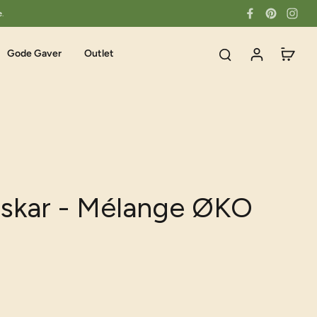
e.
Gode Gaver
Outlet
skar - Mélange ØKO