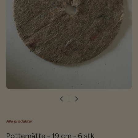
Alle produkter
Pottemåtte - 19 cm - 6 stk