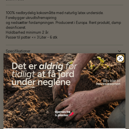
100% nedbrydelig kokosmåtte med naturlig latex underside.
Forebygger ukrudtsfremspiring
og nedsætter fordampningen. Produceret i Europa. Rent produkt, damp
desinficeret.
Holdbarhed minimum 2 år.
Passer til potter <= 3 Liter - 6 stk
Specifikationer
Se mere af Alle produkter
Vores kunder
siger...
Har altid kun mødt god vejledning og hjælp fra Barney (Bjarne)