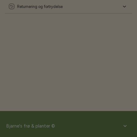
Returnering og fortrydelse
Bjarne's frø & planter ©