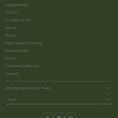
Læggekartofler
OUTLET
En verden af chili
Alle frø
Planter
Potter, bakker & spireting
Diverse tilbehør
Drivhus
Udendørs madlavning
Gavekort
Abonner på vores e-mails
Email