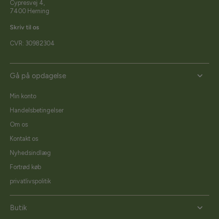
Cypresvej 4,
7400 Herning
Skriv til os
CVR: 30982304
Gå på opdagelse
Min konto
Handelsbetingelser
Om os
Kontakt os
Nyhedsindlæg
Fortrød køb
privatlivspolitik
Butik