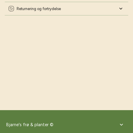
Returnering og fortrydelse
Bjarne's frø & planter ©