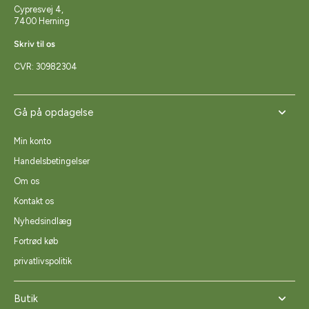
Cypresvej 4,
7400 Herning
Skriv til os
CVR: 30982304
Gå på opdagelse
Min konto
Handelsbetingelser
Om os
Kontakt os
Nyhedsindlæg
Fortrød køb
privatlivspolitik
Butik