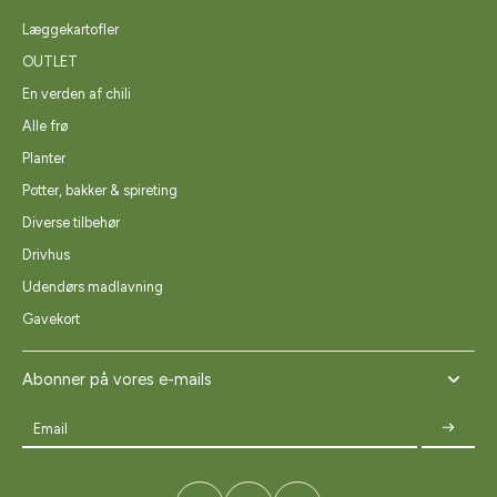
Læggekartofler
OUTLET
En verden af chili
Alle frø
Planter
Potter, bakker & spireting
Diverse tilbehør
Drivhus
Udendørs madlavning
Gavekort
Abonner på vores e-mails
Email