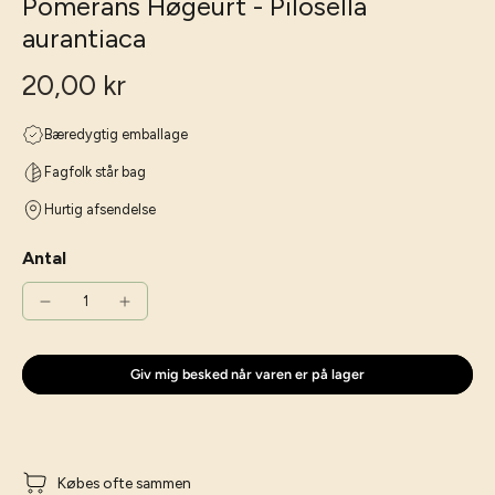
Pomerans Høgeurt - Pilosella
aurantiaca
20,00 kr
Bæredygtig emballage
Fagfolk står bag
Hurtig afsendelse
Antal
Giv mig besked når varen er på lager
Købes ofte sammen