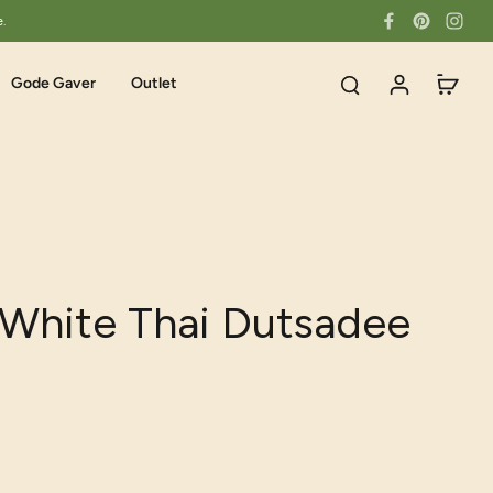
e.
Gode Gaver
Outlet
 White Thai Dutsadee