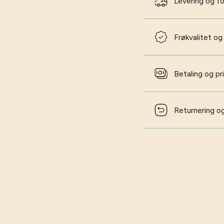
Levering og f
Frøkvalitet og
Betaling og pr
Returnering og