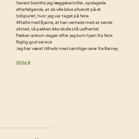
Senest bestilte jeg læggekartofler, opdagede
efterfølgende, at de ville blive afsendt på et
tidspunkt, hvor jeg var taget på ferie.
Aftalte med Bjarne, at han ventede med at sende
afsted, så pakken ikke skulle stå uafhentet.
Pakken ankom dagen efter jeg kom hjem fra ferie.
Rigtig god service.
Jeg har været tilfreds med samtlige varer fra Barney.
Gitte A