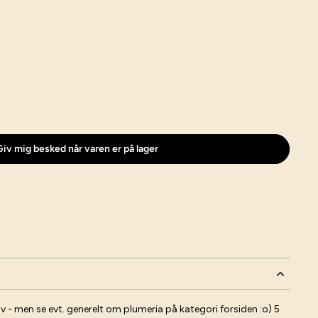
iv mig besked når varen er på lager
elv - men se evt. generelt om plumeria på kategori forsiden :o) 5