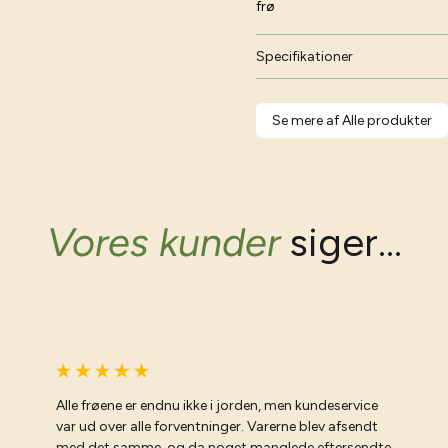
frø
Specifikationer
Se mere af Alle produkter
Vores kunder
siger...
Alle frøene er endnu ikke i jorden, men kundeservice
var ud over alle forventninger. Varerne blev afsendt
med det samme, og da noget manglede eftersendte