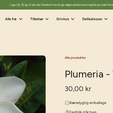
I uge 29, 30 og 31 kan der forekomme et par dages ekstra leveringstid grundet feri
Alle frø
Tilbehør
Drivhus
Delikatesser
Alle produkter
Plumeria -
30,00 kr
Bæredygtig emballage
Fagfolk står bag