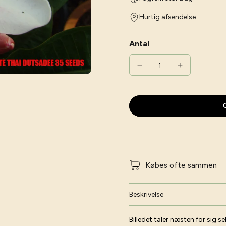
Hurtig afsendelse
Antal
G
Købes ofte sammen
Beskrivelse
Billedet taler næsten for sig s