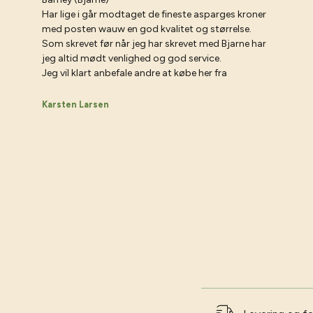
Har lige i går modtaget de fineste asparges kroner
med posten wauw en god kvalitet og størrelse.
Som skrevet før når jeg har skrevet med Bjarne har
jeg altid mødt venlighed og god service.
Jeg vil klart anbefale andre at købe her fra
Karsten Larsen