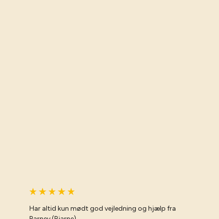
Har altid kun mødt god vejledning og hjælp fra
Barney (Bjarne)