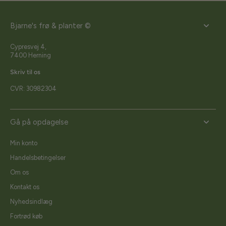
Bjarne's frø & planter ©
Cypresvej 4,
7400 Herning
Skriv til os
CVR: 30982304
Gå på opdagelse
Min konto
Handelsbetingelser
Om os
Kontakt os
Nyhedsindlæg
Fortrød køb