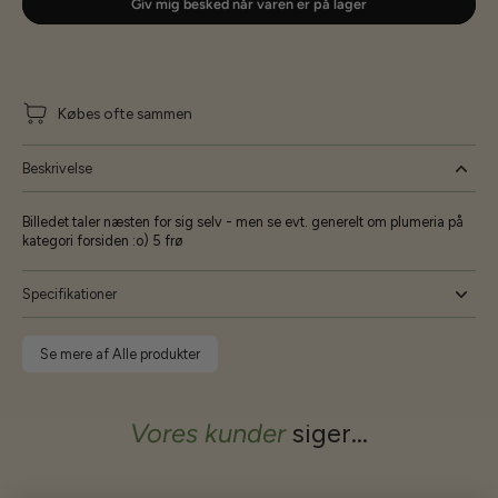
Giv mig besked når varen er på lager
Købes ofte sammen
Beskrivelse
Billedet taler næsten for sig selv - men se evt. generelt om plumeria på
kategori forsiden :o) 5 frø
Specifikationer
Se mere af Alle produkter
Vores kunder
siger...