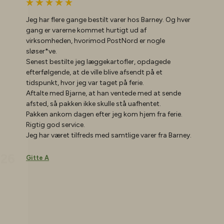
Jeg har flere gange bestilt varer hos Barney. Og hver
gang er varerne kommet hurtigt ud af
virksomheden, hvorimod PostNord er nogle
sløser*ve.
Senest bestilte jeg læggekartofler, opdagede
efterfølgende, at de ville blive afsendt på et
tidspunkt, hvor jeg var taget på ferie.
Aftalte med Bjarne, at han ventede med at sende
afsted, så pakken ikke skulle stå uafhentet.
026
Pakken ankom dagen efter jeg kom hjem fra ferie.
Rigtig god service.
Jeg har været tilfreds med samtlige varer fra Barney.
Gitte A