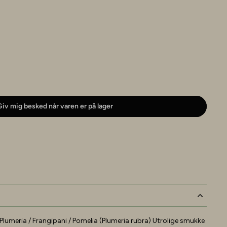
iv mig besked når varen er på lager
- Plumeria / Frangipani / Pomelia (Plumeria rubra) Utrolige smukke