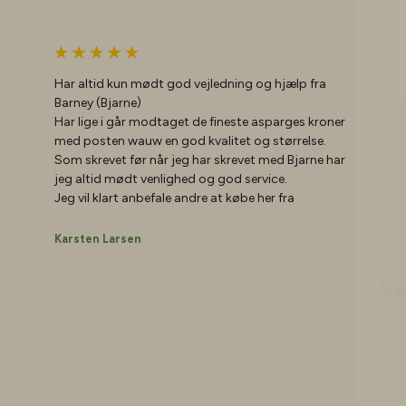
Har altid kun mødt god vejledning og hjælp fra
Barney (Bjarne)
Har lige i går modtaget de fineste asparges kroner
med posten wauw en god kvalitet og størrelse.
Som skrevet før når jeg har skrevet med Bjarne har
jeg altid mødt venlighed og god service.
Jeg vil klart anbefale andre at købe her fra
Væ
Karsten Larsen