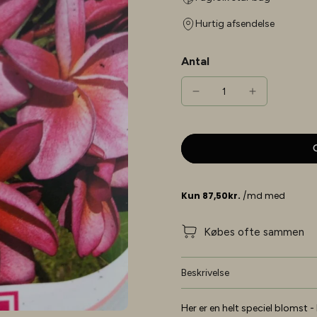
Hurtig afsendelse
Antal
G
Købes ofte sammen
Beskrivelse
Her er en helt speciel blomst 