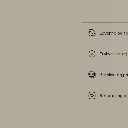
Levering og f
Frøkvalitet og
Betaling og pr
Returnering og