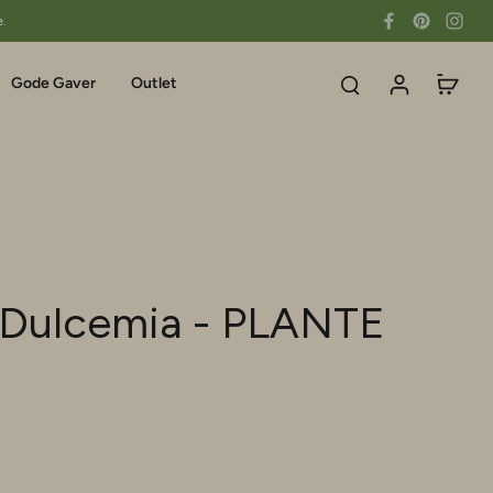
e.
Gode Gaver
Outlet
- Dulcemia - PLANTE