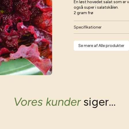
En løst hovedet salat som er v
også super i salatskålen.
2 gram frø
Specifikationer
Se mere af Alle produkter
Vores kunder
siger...