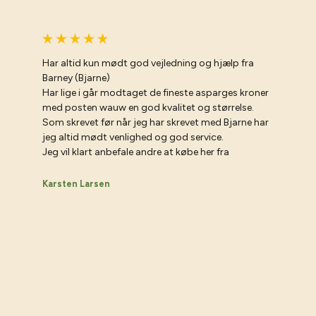
Har altid kun mødt god vejledning og hjælp fra
Barney (Bjarne)
Har lige i går modtaget de fineste asparges kroner
med posten wauw en god kvalitet og størrelse.
Som skrevet før når jeg har skrevet med Bjarne har
jeg altid mødt venlighed og god service.
Jeg vil klart anbefale andre at købe her fra
Karsten Larsen