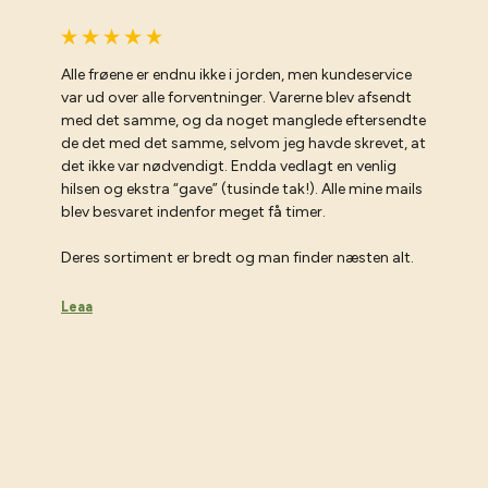
Alle frøene er endnu ikke i jorden, men kundeservice
var ud over alle forventninger. Varerne blev afsendt
med det samme, og da noget manglede eftersendte
de det med det samme, selvom jeg havde skrevet, at
det ikke var nødvendigt. Endda vedlagt en venlig
hilsen og ekstra “gave” (tusinde tak!). Alle mine mails
blev besvaret indenfor meget få timer.
Deres sortiment er bredt og man finder næsten alt.
Leaa