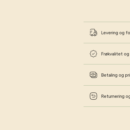
Levering og f
Frøkvalitet og
Betaling og pr
Returnering og