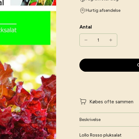
Hurtig afsendelse
Antal
G
Købes ofte sammen
Beskrivelse
Lollo Rosso pluksalat