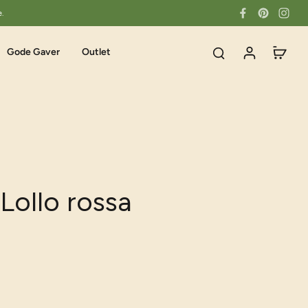
e.
Gode Gaver
Outlet
 Lollo rossa