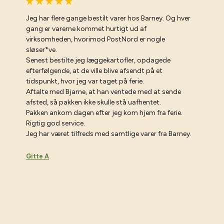
Jeg har flere gange bestilt varer hos Barney. Og hver
gang er varerne kommet hurtigt ud af
virksomheden, hvorimod PostNord er nogle
sløser*ve.
Senest bestilte jeg læggekartofler, opdagede
efterfølgende, at de ville blive afsendt på et
tidspunkt, hvor jeg var taget på ferie.
Aftalte med Bjarne, at han ventede med at sende
afsted, så pakken ikke skulle stå uafhentet.
Pakken ankom dagen efter jeg kom hjem fra ferie.
Rigtig god service.
Jeg har været tilfreds med samtlige varer fra Barney.
Gitte A