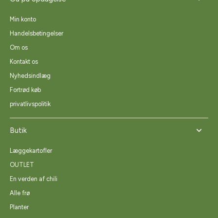
Min konto
Handelsbetingelser
Om os
Kontakt os
Nyhedsindlæg
Fortrød køb
privatlivspolitik
Butik
Læggekartofler
OUTLET
En verden af chili
Alle frø
Planter