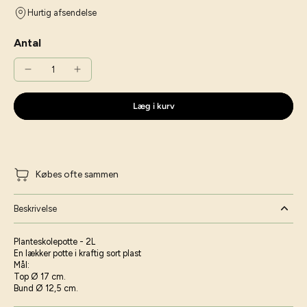
Hurtig afsendelse
Antal
Læg i kurv
Købes ofte sammen
Beskrivelse
Planteskolepotte - 2L
En lækker potte i kraftig sort plast
Mål:
Top Ø 17 cm.
Bund Ø 12,5 cm.