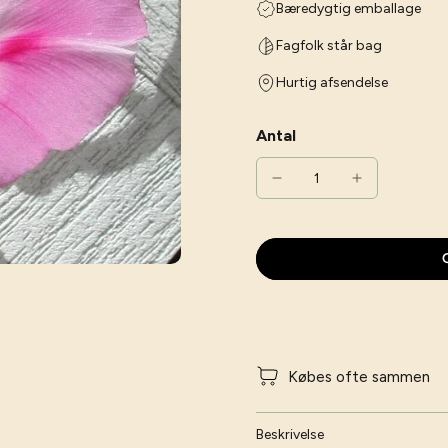
Bæredygtig emballage
Fagfolk står bag
Hurtig afsendelse
Antal
G
Købes ofte sammen
Beskrivelse