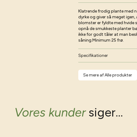
Klatrende frodig plante med n
dyrke og giver så meget igen,
blomster er fyldte med hvide s
opnå de smukkeste planter bør
ikke for godt tåler at man bes
såning.Minimum 25 frø.
Specifikationer
Se mere af Alle produkter
Vores kunder
siger...