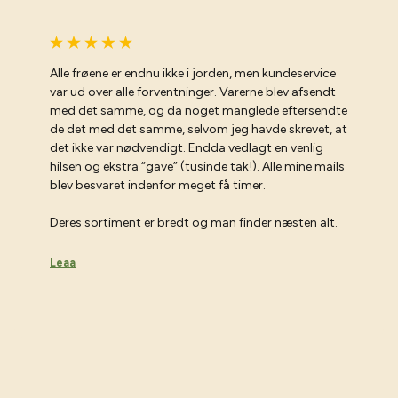
Alle frøene er endnu ikke i jorden, men kundeservice
var ud over alle forventninger. Varerne blev afsendt
med det samme, og da noget manglede eftersendte
de det med det samme, selvom jeg havde skrevet, at
det ikke var nødvendigt. Endda vedlagt en venlig
hilsen og ekstra “gave” (tusinde tak!). Alle mine mails
blev besvaret indenfor meget få timer.
Deres sortiment er bredt og man finder næsten alt.
Leaa