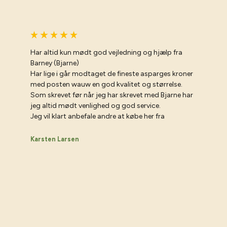
Har altid kun mødt god vejledning og hjælp fra
Barney (Bjarne)
Har lige i går modtaget de fineste asparges kroner
med posten wauw en god kvalitet og størrelse.
Som skrevet før når jeg har skrevet med Bjarne har
jeg altid mødt venlighed og god service.
Jeg vil klart anbefale andre at købe her fra
Karsten Larsen