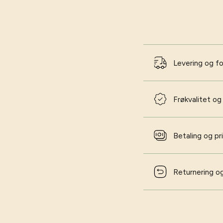
Levering og f
Frøkvalitet og
Betaling og pr
Returnering og