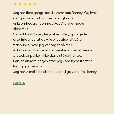
Jeg har flere gange bestilt varer hos Barney. Og hver
gang er varerne kommet hurtigt ud af
virksomheden, hvorimod PostNord er nogle
sløser*ve.
Senest bestilte jeg læggekartofler, opdagede
efterfølgende, at de ville blive afsendt på et
tidspunkt, hvor jeg var taget på ferie.
Aftalte med Bjarne, at han ventede med at sende
afsted, så pakken ikke skulle stå uafhentet.
Pakken ankom dagen efter jeg kom hjem fra ferie.
Rigtig god service.
Jeg har været tilfreds med samtlige varer fra Barney.
Gitte A