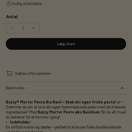
Hurtig afsendelse
Antal
Læg i kurv
Købes ofte sammen
Beskrivelse
Buzzy® Mortor Pesto Bio Basil – Skab din egen friske pesto!
🌿✨
Drømmer du om at lave din egen hjemmelavede pesto med de friskeste
ingredienser? Med
Buzzy Mortor Pesto øko Basilikum
får du alt, hvad
du behøver for at komme i gang!
✅
Indeholder:
En stilfuld morter og støder – perfekt til at knuse friske basilikumblade