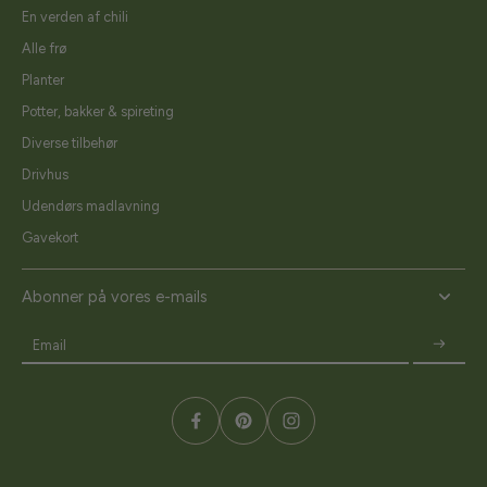
En verden af chili
Alle frø
Planter
Potter, bakker & spireting
Diverse tilbehør
Drivhus
Udendørs madlavning
Gavekort
Abonner på vores e-mails
Email