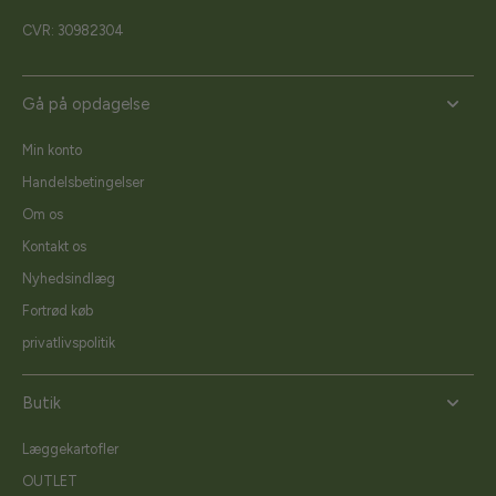
CVR: 30982304
Gå på opdagelse
Min konto
Handelsbetingelser
Om os
Kontakt os
Nyhedsindlæg
Fortrød køb
privatlivspolitik
Butik
Læggekartofler
OUTLET