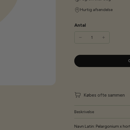
Hurtig afsendelse
Antal
G
Købes ofte sammen
Beskrivelse
Navn Latin:
Pelargonium x ho