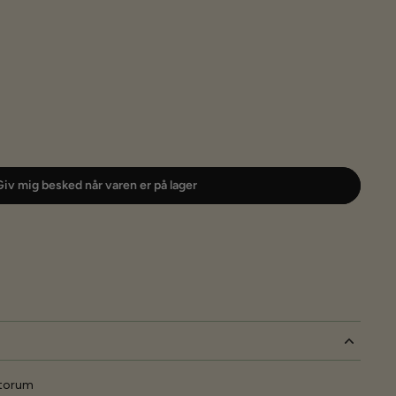
iv mig besked når varen er på lager
rtorum