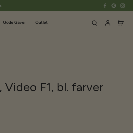
e.
Gode Gaver
Outlet
 Video F1, bl. farver