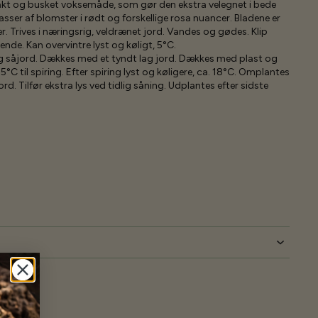
kt og busket voksemåde, som gør den ekstra velegnet i bede
sser af blomster i rødt og forskellige rosa nuancer. Bladene er
 Trives i næringsrig, veldrænet jord. Vandes og gødes. Klip
de. Kan overvintre lyst og køligt, 5°C.
g såjord. Dækkes med et tyndt lag jord. Dækkes med plast og
5°C til spiring. Efter spiring lyst og køligere, ca. 18°C. Omplantes
rd. Tilfør ekstra lys ved tidlig såning. Udplantes efter sidste