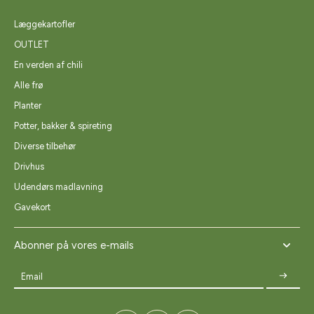
Læggekartofler
OUTLET
En verden af chili
Alle frø
Planter
Potter, bakker & spireting
Diverse tilbehør
Drivhus
Udendørs madlavning
Gavekort
Abonner på vores e-mails
Email