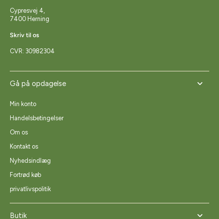
Cypresvej 4,
7400 Herning
Skriv til os
CVR: 30982304
Gå på opdagelse
Min konto
Handelsbetingelser
Om os
Kontakt os
Nyhedsindlæg
Fortrød køb
privatlivspolitik
Butik