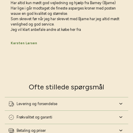
Har altid kun mødt god vejledning og hjælp fra Barney (Bjarne)
Har lige i går modtaget de fineste asparges kroner med posten
wauw en god kvalitet og størrelse.
Som skrevet før når jeg har skrevet med Bjarne har jeg altid mødt
venlighed og god service.
Jeg vil klart anbefale andre at købe her fra
Karsten Larsen
Ofte stillede spørgsmål
Levering og forsendelse
Frøkvalitet og garanti
Betaling og priser