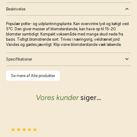
Beskrivelse
Populær potte- og udplantningsplante. Kan overvintre lyst og køligt ved
5°C. Den giver masser af blomsterstande, kan have op til 15-20
blomster samtidigt. Kompakt voksemåde med mange skud nede fra
basis. Tidligt blomstrende sort. Trives i næringsrig, veldrænet jord.
Vandes og gødes jævnligt. Klip visne blomsterstande væk løbende.
Specifikationer
Se mere af Alle produkter
Vores kunder
siger...