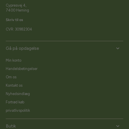
Cypresvej 4,
7400 Herning
Skriv til os
CVR: 30982304
Gå på opdagelse
Min konto
Handelsbetingelser
Om os
Kontakt os
Nyhedsindlæg
Fortrød køb
privatlivspolitik
Butik