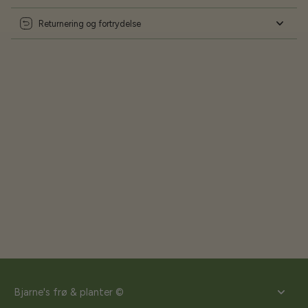
Returnering og fortrydelse
Bjarne's frø & planter ©