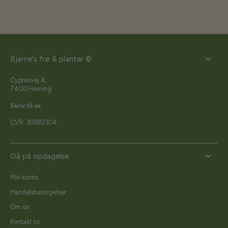
Bjarne's frø & planter ©
Cypresvej 4,
7400 Herning
Skriv til os
CVR: 30982304
Gå på opdagelse
Min konto
Handelsbetingelser
Om os
Kontakt os