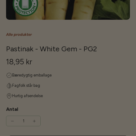
Alle produkter
Pastinak - White Gem - PG2
18,95 kr
Bæredygtig emballage
Fagfolk står bag
Hurtig afsendelse
Antal