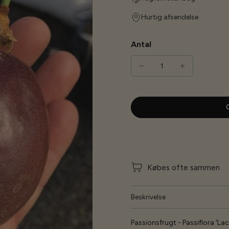
Hurtig afsendelse
Antal
G
Købes ofte sammen
Beskrivelse
Passionsfrugt - Passiflora 'Lacey