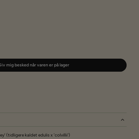
iv mig besked når varen er på lager
' (tidligere kaldet edulis x 'colvillii')