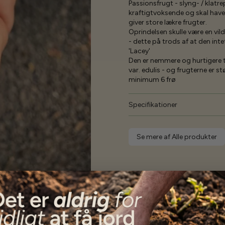
Passionsfrugt - slyng- / klatre
kraftigtvoksende og skal have
giver store lækre frugter.
Oprindelsen skulle være en vild 
- dette på trods af at den inte
'Lacey'
Den er nemmere og hurtigere ti
var. edulis - og frugterne er stø
minimum 6 frø
Specifikationer
Se mere af Alle produkter