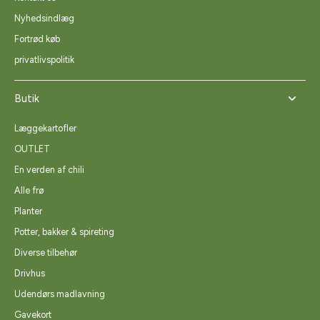
Nyhedsindlæg
Fortrød køb
privatlivspolitik
Butik
Læggekartofler
OUTLET
En verden af chili
Alle frø
Planter
Potter, bakker & spireting
Diverse tilbehør
Drivhus
Udendørs madlavning
Gavekort