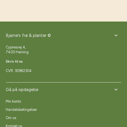
Bjarne's frø & planter ©
Cypresvej 4,
7400 Herning
Skriv til os
CVR: 30982304
Gå på opdagelse
Min konto
Handelsbetingelser
Om os
Kontakt os