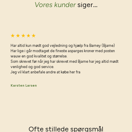
Vores kunder
siger...
Har altid kun mødt god vejledning og hjælp fra Barney (Bjarne)
Har lige i går modtaget de fineste asparges kroner med posten
wauw en god kvalitet og størrelse.
Som skrevet før når jeg har skrevet med Bjarne har jeg altid mødt
venlighed og god service.
Jeg vil klart anbefale andre at købe her fra
Karsten Larsen
Ofte stillede spørgsmål