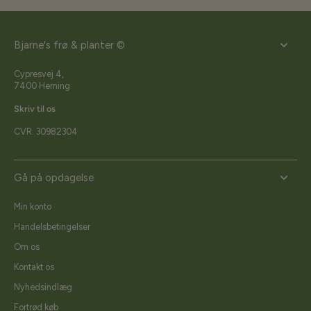
Bjarne's frø & planter ©
Cypresvej 4,
7400 Herning
Skriv til os
CVR: 30982304
Gå på opdagelse
Min konto
Handelsbetingelser
Om os
Kontakt os
Nyhedsindlæg
Fortrød køb