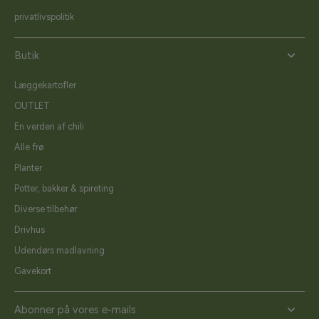
privatlivspolitik
Butik
Læggekartofler
OUTLET
En verden af chili
Alle frø
Planter
Potter, bakker & spireting
Diverse tilbehør
Drivhus
Udendørs madlavning
Gavekort
Abonner på vores e-mails