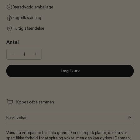
Bæredygtig emballage
Fagfolk står bag
Hurtig afsendelse
Antal
Læg i kurv
Købes ofte sammen
Beskrivelse
Vanuatu viftepalme (Licuala grandis) er en tropisk plante, der kræver
specifikke forhold for at spire og vokse, men den kan dyrkes i Danmark