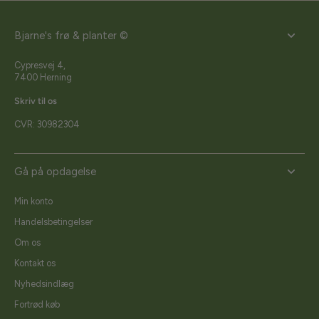
Bjarne's frø & planter ©
Cypresvej 4,
7400 Herning
Skriv til os
CVR: 30982304
Gå på opdagelse
Min konto
Handelsbetingelser
Om os
Kontakt os
Nyhedsindlæg
Fortrød køb