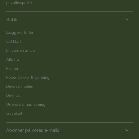
privatlivspolitik
Butik
Læggekartofler
OUTLET
En verden af chili
Alle frø
Planter
Potter, bakker & spireting
Diverse tilbehør
Drivhus
Udendørs madlavning
Gavekort
Abonner på vores e-mails