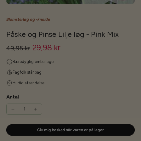
Blomsterløg og -knolde
Påske og Pinse Lilje løg - Pink Mix
29,98 kr
49,95 kr
Bæredygtig emballage
Fagfolk står bag
Hurtig afsendelse
Antal
Giv mig besked når varen er på lager