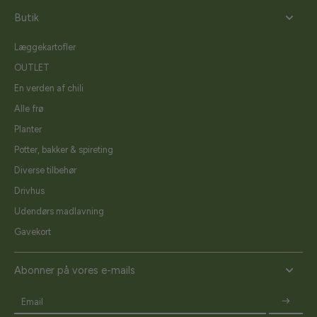
Butik
Læggekartofler
OUTLET
En verden af chili
Alle frø
Planter
Potter, bakker & spireting
Diverse tilbehør
Drivhus
Udendørs madlavning
Gavekort
Abonner på vores e-mails
Email