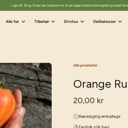
I uge 29, 30 og 31 kan der forekomme et par dages ekstra leveringstid grundet feri
Alle frø
Tilbehør
Drivhus
Delikatesser
Alle produkter
Orange Rus
20,00 kr
Bæredygtig emballage
Fagfolk står bag