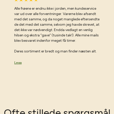
Alle frøene er endnu ikke i jorden, men kundeservice
var ud over alle forventninger. Varerne blev afsendt
med det samme, og da noget manglede eftersendte
de det med det samme, selvom jeg havde skrevet, at
det ikke var nødvendigt. Endda vedlagt en venlig
hilsen og ekstra “gave” (tusinde tak!). Alle mine mails
blev besvaret indenfor meget få timer.
Deres sortiment er bredt og man finder næsten alt.
Leaa
Ofte stillede spørgsmål