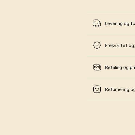
Levering og f
Frøkvalitet og
Betaling og pr
Returnering og