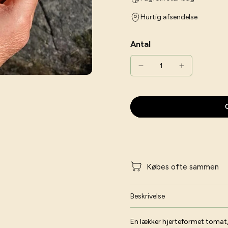
Hurtig afsendelse
Antal
G
Købes ofte sammen
Beskrivelse
En lækker hjerteformet tomat,