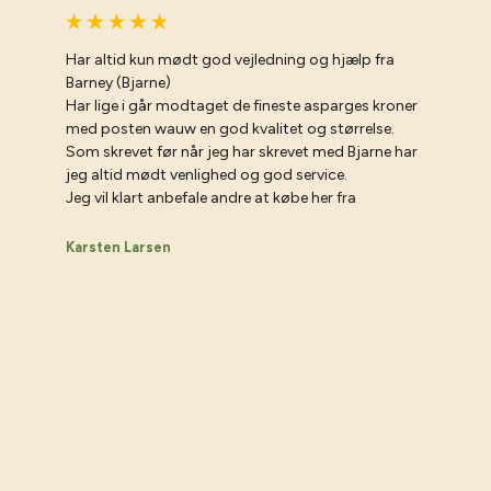
Har altid kun mødt god vejledning og hjælp fra
Barney (Bjarne)
Har lige i går modtaget de fineste asparges kroner
med posten wauw en god kvalitet og størrelse.
Som skrevet før når jeg har skrevet med Bjarne har
jeg altid mødt venlighed og god service.
Jeg vil klart anbefale andre at købe her fra
Karsten Larsen