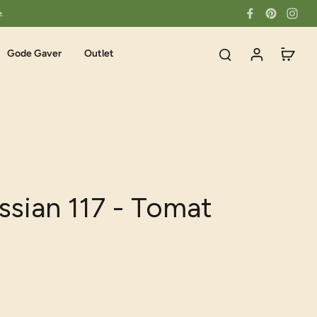
e.
Gode Gaver
Outlet
sian 117 - Tomat