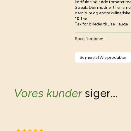
kødfulde og søde tomater med
Streak. Den modner til en smuk 
garniture og andre kulinariske 
10 frø
Tak for billeder til Lise Hauge
Specifikationer
Se mere af Alle produkter
Vores kunder
siger...