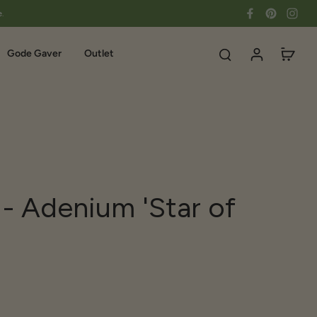
e.
Gode Gaver
Outlet
- Adenium 'Star of
'