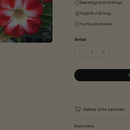
Bæredygtig emballage
Fagfolk står bag
Hurtig afsendelse
Antal
G
Købes ofte sammen
Beskrivelse