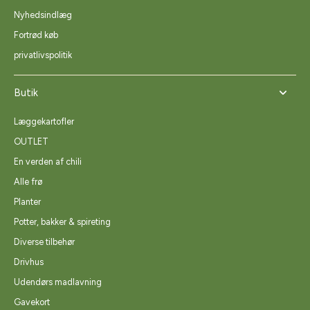
Nyhedsindlæg
Fortrød køb
privatlivspolitik
Butik
Læggekartofler
OUTLET
En verden af chili
Alle frø
Planter
Potter, bakker & spireting
Diverse tilbehør
Drivhus
Udendørs madlavning
Gavekort