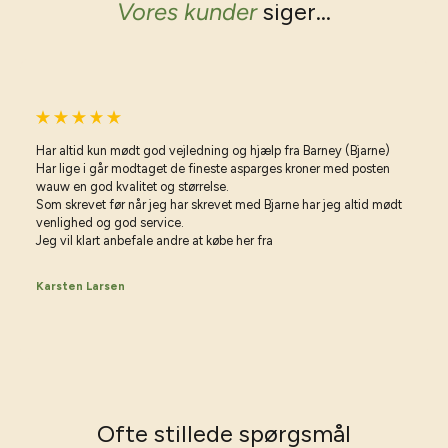
Vores kunder
siger...
Har altid kun mødt god vejledning og hjælp fra Barney (Bjarne)
Har lige i går modtaget de fineste asparges kroner med posten
wauw en god kvalitet og størrelse.
Som skrevet før når jeg har skrevet med Bjarne har jeg altid mødt
venlighed og god service.
Jeg vil klart anbefale andre at købe her fra
Karsten Larsen
Ofte stillede spørgsmål