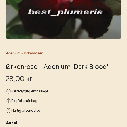
Adenium - Ørkenroser
Ørkenrose - Adenium 'Dark Blood'
28,00 kr
Bæredygtig emballage
Fagfolk står bag
Hurtig afsendelse
Antal