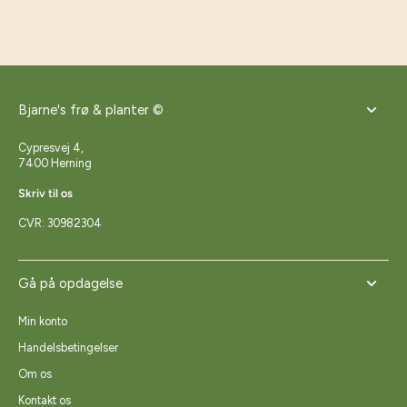
Bjarne's frø & planter ©
Cypresvej 4,
7400 Herning
Skriv til os
CVR: 30982304
Gå på opdagelse
Min konto
Handelsbetingelser
Om os
Kontakt os