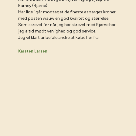
Barney (Bjarne)
Har lige i går modtaget de fineste asparges kroner
med posten wauw en god kvalitet og størrelse.
Som skrevet før når jeg har skrevet med Bjarne har
jeg altid mødt venlighed og god service.
Jeg vil klart anbefale andre at købe her fra
Karsten Larsen