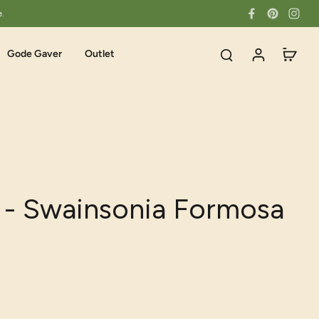
e.
Gode Gaver
Outlet
 - Swainsonia Formosa