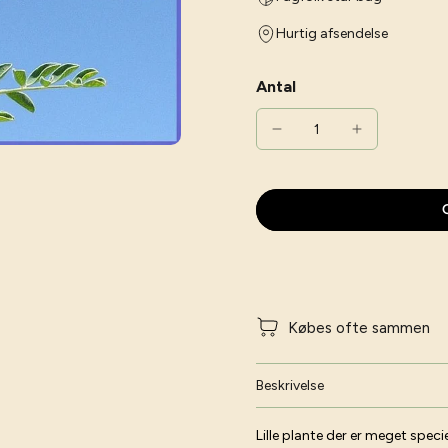
Hurtig afsendelse
Antal
G
Købes ofte sammen
Beskrivelse
Lille plante der er meget spe