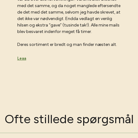
med det samme, og da noget manglede eftersendte
de det med det samme, selvom jeg havde skrevet, at
det ikke var nødvendigt. Endda vedlagt en venlig
hilsen og ekstra “gave” (tusinde tak!). Alle mine mails
blev besvaret indenfor meget få timer.
Deres sortiment er bredt og man finder næsten alt.
Leaa
Ofte stillede spørgsmål