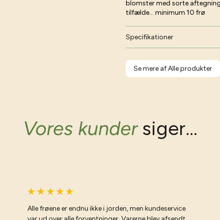
blomster med sorte aftegninger
tilfælde... minimum 10 frø
Specifikationer
Se mere af Alle produkter
Vores kunder
siger...
Alle frøene er endnu ikke i jorden, men kundeservice
var ud over alle forventninger. Varerne blev afsendt