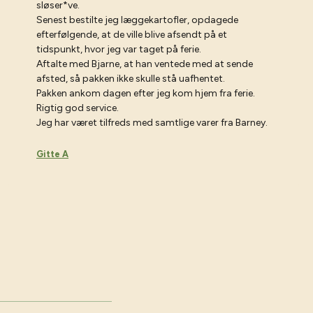
sløser*ve.
Senest bestilte jeg læggekartofler, opdagede
efterfølgende, at de ville blive afsendt på et
tidspunkt, hvor jeg var taget på ferie.
Aftalte med Bjarne, at han ventede med at sende
afsted, så pakken ikke skulle stå uafhentet.
Pakken ankom dagen efter jeg kom hjem fra ferie.
Rigtig god service.
Jeg har været tilfreds med samtlige varer fra Barney.
Gitte A