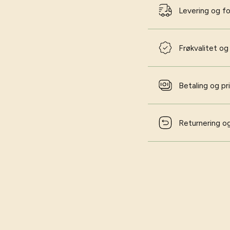
Levering og f
Frøkvalitet og
Betaling og pr
Returnering og