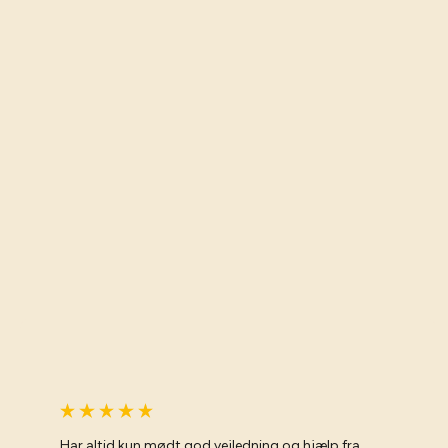
Har altid kun mødt god vejledning og hjælp fra