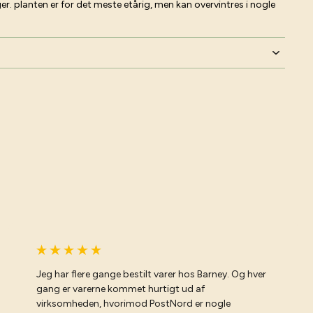
. planten er for det meste etårig, men kan overvintres i nogle
Jeg har flere gange bestilt varer hos Barney. Og hver
gang er varerne kommet hurtigt ud af
virksomheden, hvorimod PostNord er nogle