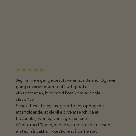
Jeg har flere gange bestilt varer hos Barney. Og hver
gang er varerne kommet hurtigt ud af
virksomheden, hvorimod PostNord er nogle
sløser*ve.
Senest bestilte jeg læggekartofler, opdagede
efterfølgende, at de ville blive afsendt på et
tidspunkt, hvor jeg var taget på ferie.
Aftalte med Bjarne, at han ventede med at sende
afsted, så pakken ikke skulle stå uafhentet.