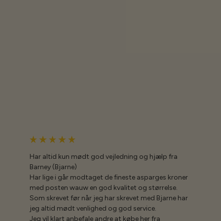
Har altid kun mødt god vejledning og hjælp fra
Barney (Bjarne)
Har lige i går modtaget de fineste asparges kroner
med posten wauw en god kvalitet og størrelse.
Som skrevet før når jeg har skrevet med Bjarne har
jeg altid mødt venlighed og god service.
Jeg vil klart anbefale andre at købe her fra