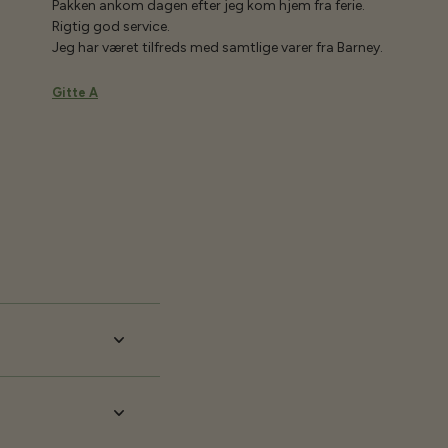
Pakken ankom dagen efter jeg kom hjem fra ferie.
Rigtig god service.
Jeg har været tilfreds med samtlige varer fra Barney.
Gitte A