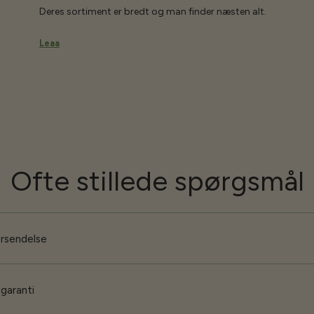
Deres sortiment er bredt og man finder næsten alt.
Leaa
Ofte stillede spørgsmål
orsendelse
 garanti