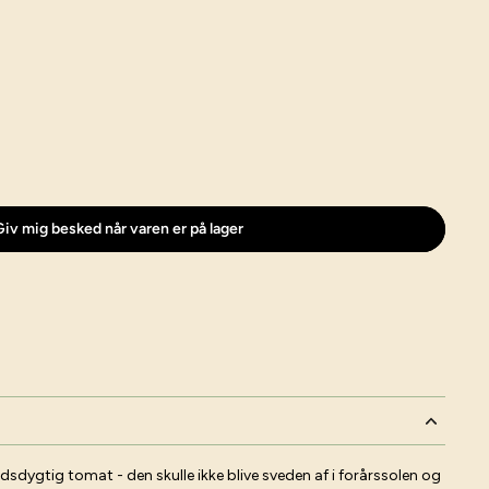
iv mig besked når varen er på lager
ygtig tomat - den skulle ikke blive sveden af i forårssolen og