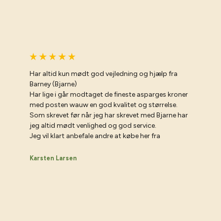
Har altid kun mødt god vejledning og hjælp fra
Barney (Bjarne)
Har lige i går modtaget de fineste asparges kroner
med posten wauw en god kvalitet og størrelse.
Som skrevet før når jeg har skrevet med Bjarne har
jeg altid mødt venlighed og god service.
Væ
Jeg vil klart anbefale andre at købe her fra
Karsten Larsen