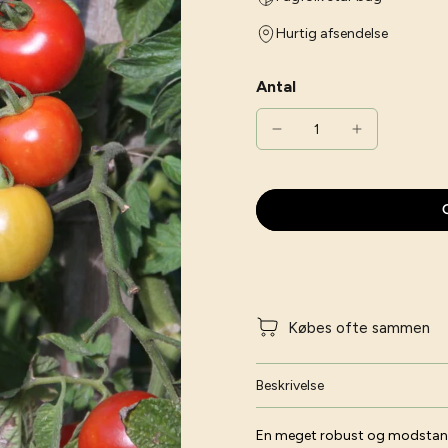
Hurtig afsendelse
Antal
G
Købes ofte sammen
Beskrivelse
En meget robust og modstandsd