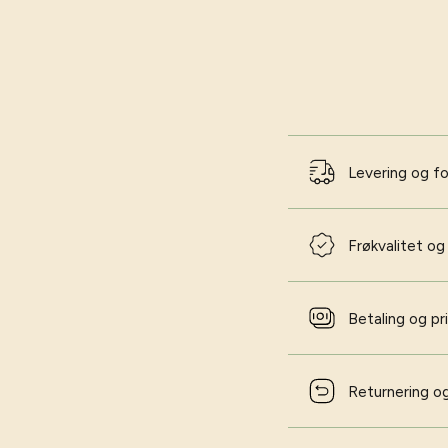
Levering og f
Frøkvalitet og
Betaling og pr
Returnering og