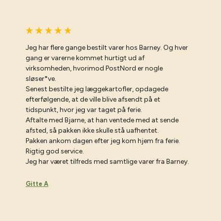
Jeg har flere gange bestilt varer hos Barney. Og hver
gang er varerne kommet hurtigt ud af
virksomheden, hvorimod PostNord er nogle
sløser*ve.
Senest bestilte jeg læggekartofler, opdagede
efterfølgende, at de ville blive afsendt på et
tidspunkt, hvor jeg var taget på ferie.
Aftalte med Bjarne, at han ventede med at sende
026
afsted, så pakken ikke skulle stå uafhentet.
Pakken ankom dagen efter jeg kom hjem fra ferie.
Rigtig god service.
Jeg har været tilfreds med samtlige varer fra Barney.
Gitte A