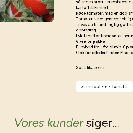
så er den stort set resisten
kartoffelskimmel
Røde tomater, med en god s
Tomaten vejer gennemsnitlig 
Trives på friland i rigtig god 
opbinding.
Fyldt med antioxidanter, heru
6 Frø pr pakke
F1 hybrid frø - frø til min. 6 pla
(Tak for billeder Kirsten Mads
Specifikationer
Se mere af Frø - Tomater
Vores kunder
siger...