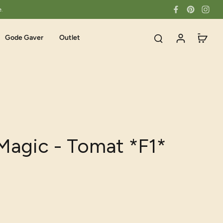
e.
Gode Gaver
Outlet
Magic - Tomat *F1*