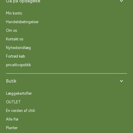
Gå på opdagelse
Min konto
Handelsbetingelser
Om os
Kontakt os
Nyhedsindlæg
Fortrød køb
privatlivspolitik
Butik
Læggekartofler
OUTLET
En verden af chili
Alle frø
Planter