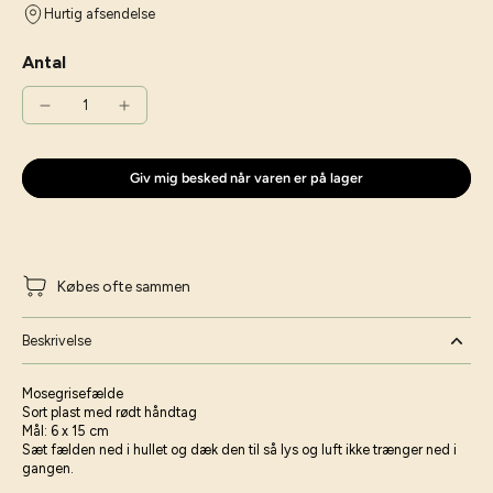
Hurtig afsendelse
Antal
Giv mig besked når varen er på lager
Købes ofte sammen
Beskrivelse
Mosegrisefælde
Sort plast med rødt håndtag
Mål: 6 x 15 cm
Sæt fælden ned i hullet og dæk den til så lys og luft ikke trænger ned i
gangen.