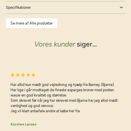
Specifikationer
Se mere af Alle produkter
Vores kunder
siger...
Har altid kun mødt god vejledning og hjælp fra Barney (Bjarne)
Har lige i går modtaget de fineste asparges kroner med posten
wauw en god kvalitet og størrelse.
Som skrevet før når jeg har skrevet med Bjarne har jeg altid mødt
venlighed og god service.
Jeg vil klart anbefale andre at købe her fra
Karsten Larsen