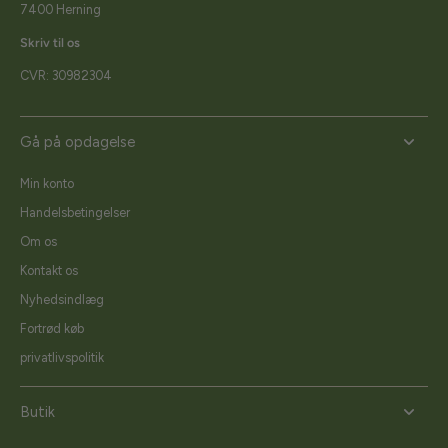
7400 Herning
Skriv til os
CVR: 30982304
Gå på opdagelse
Min konto
Handelsbetingelser
Om os
Kontakt os
Nyhedsindlæg
Fortrød køb
privatlivspolitik
Butik