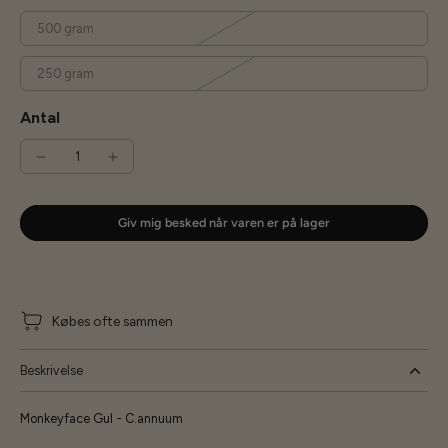
500 gram
250 gram
Antal
Giv mig besked når varen er på lager
Købes ofte sammen
Beskrivelse
Monkeyface Gul - C.annuum