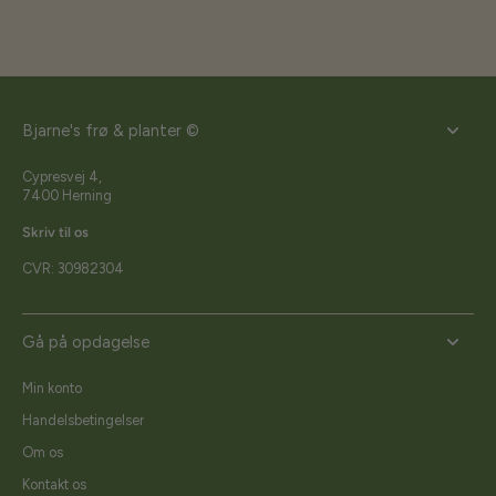
Bjarne's frø & planter ©
Cypresvej 4,
7400 Herning
Skriv til os
CVR: 30982304
Gå på opdagelse
Min konto
Handelsbetingelser
Om os
Kontakt os