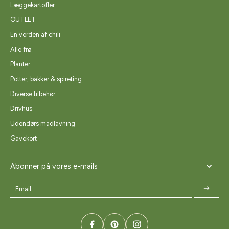
Læggekartofler
OUTLET
En verden af chili
Alle frø
Planter
Potter, bakker & spireting
Diverse tilbehør
Drivhus
Udendørs madlavning
Gavekort
Abonner på vores e-mails
Email