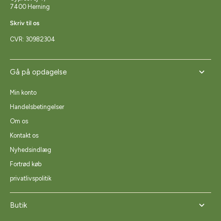
7400 Herning
Skriv til os
CVR: 30982304
Gå på opdagelse
Min konto
Handelsbetingelser
Om os
Kontakt os
Nyhedsindlæg
Fortrød køb
privatlivspolitik
Butik