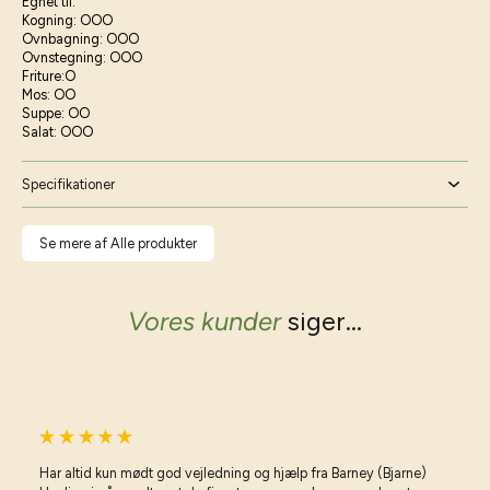
Egnet til:
Kogning: OOO
Ovnbagning: OOO
Ovnstegning: OOO
Friture:O
Mos: OO
Suppe: OO
Salat: OOO
Specifikationer
Se mere af Alle produkter
Vores kunder
siger...
Har altid kun mødt god vejledning og hjælp fra Barney (Bjarne)