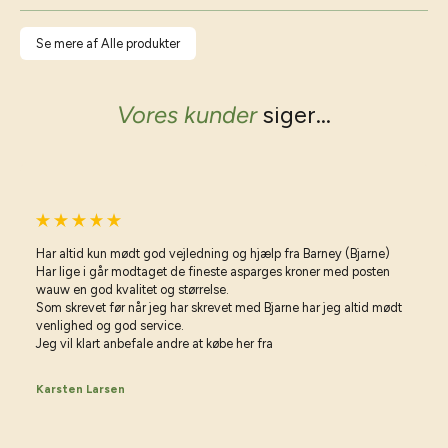
Se mere af Alle produkter
Vores kunder
siger...
Har altid kun mødt god vejledning og hjælp fra Barney (Bjarne)
Har lige i går modtaget de fineste asparges kroner med posten
wauw en god kvalitet og størrelse.
Som skrevet før når jeg har skrevet med Bjarne har jeg altid mødt
venlighed og god service.
Jeg vil klart anbefale andre at købe her fra
Karsten Larsen