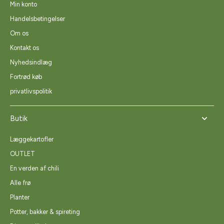
Min konto
Handelsbetingelser
Om os
Kontakt os
Nyhedsindlæg
Fortrød køb
privatlivspolitik
Butik
Læggekartofler
OUTLET
En verden af chili
Alle frø
Planter
Potter, bakker & spireting