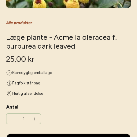
Alle produkter
Læge plante - Acmella oleracea f.
purpurea dark leaved
25,00 kr
Bæredygtig emballage
Fagfolk står bag
Hurtig afsendelse
Antal