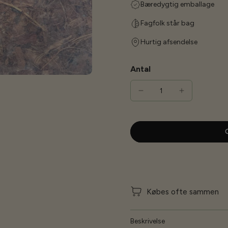
Bæredygtig emballage
Fagfolk står bag
Hurtig afsendelse
Antal
G
Købes ofte sammen
Beskrivelse