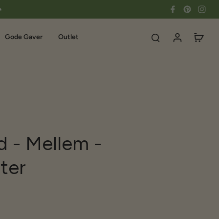
e.
Gode Gaver
Outlet
 - Mellem -
ter