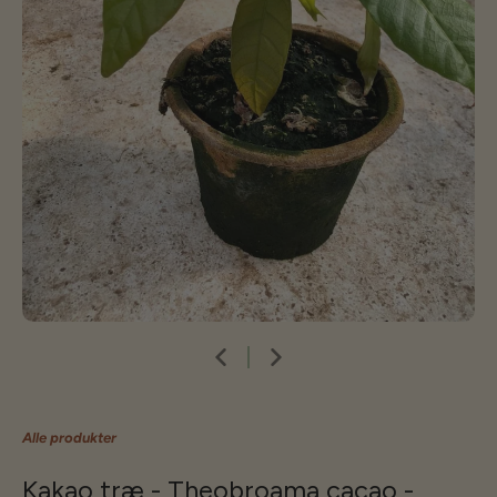
Alle produkter
Kakao træ - Theobroama cacao -