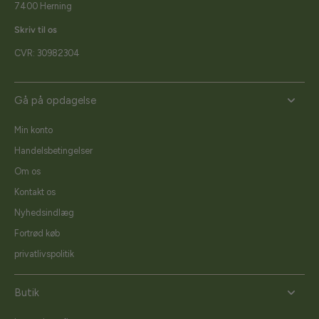
7400 Herning
Skriv til os
CVR: 30982304
Gå på opdagelse
Min konto
Handelsbetingelser
Om os
Kontakt os
Nyhedsindlæg
Fortrød køb
privatlivspolitik
Butik