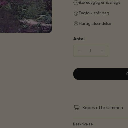
Bæredygtig emballage
Fagfolk står bag
Hurtig afsendelse
Antal
G
Købes ofte sammen
Beskrivelse