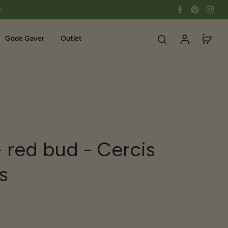
e.
Gode Gaver
Outlet
 red bud - Cercis
s