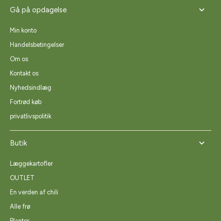
Gå på opdagelse
Min konto
Handelsbetingelser
Om os
Kontakt os
Nyhedsindlæg
Fortrød køb
privatlivspolitik
Butik
Læggekartofler
OUTLET
En verden af chili
Alle frø
Planter