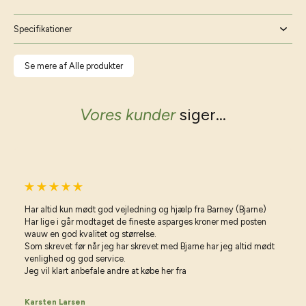
Specifikationer
Se mere af Alle produkter
Vores kunder
siger...
Har altid kun mødt god vejledning og hjælp fra Barney (Bjarne)
Har lige i går modtaget de fineste asparges kroner med posten
wauw en god kvalitet og størrelse.
Som skrevet før når jeg har skrevet med Bjarne har jeg altid mødt
venlighed og god service.
Jeg vil klart anbefale andre at købe her fra
Karsten Larsen