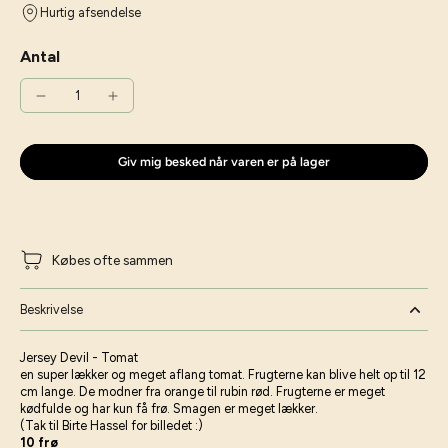
Hurtig afsendelse
Antal
Giv mig besked når varen er på lager
Købes ofte sammen
Beskrivelse
Jersey Devil - Tomat
en super lækker og meget aflang tomat. Frugterne kan blive helt op til 12
cm lange. De modner fra orange til rubin rød. Frugterne er meget
kødfulde og har kun få frø. Smagen er meget lækker.
(Tak til Birte Hassel for billedet :)
10 frø