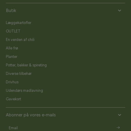
Butik
Læggekartofler
OUTLET
En verden af chili
Alle frø
Planter
Potter, bakker & spireting
Diverse tilbehør
Drivhus
Udendørs madlavning
Gavekort
Abonner på vores e-mails
Email