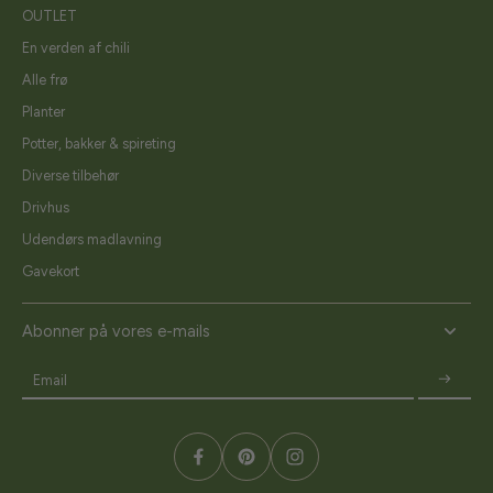
OUTLET
En verden af chili
Alle frø
Planter
Potter, bakker & spireting
Diverse tilbehør
Drivhus
Udendørs madlavning
Gavekort
Abonner på vores e-mails
Email