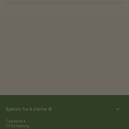
Bjarne's frø & planter ©
Cypresvej 4,
7400 Herning