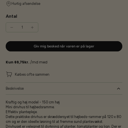
Hurtig afsendelse
Antal
Giv mig besked når varen er på lager
Købes ofte sammen
Beskrivelse
Kraftig og høj model - 150 cm høj
Mini drivhus til højbedsramme.
Effektiv plantepleje.
Dette praktiske drivhus er skræddersyet til højbeds-rammer på 120 x 80
cm og er den ideelle løsning til at fremme sund plantevækst.
Drivhuset er velegnet til dyrkning af planter, tomatplanter og lign. Der er