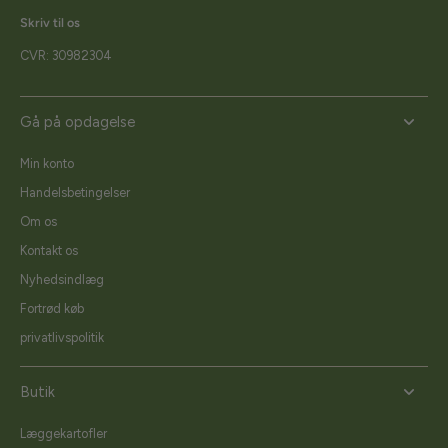
Skriv til os
CVR: 30982304
Gå på opdagelse
Min konto
Handelsbetingelser
Om os
Kontakt os
Nyhedsindlæg
Fortrød køb
privatlivspolitik
Butik
Læggekartofler