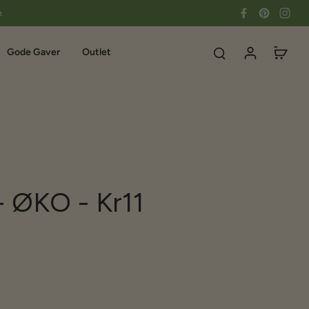
e.
Gode Gaver
Outlet
- ØKO - Kr11