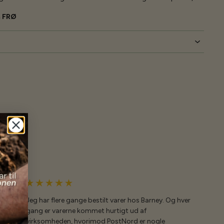
m FRØ
Jeg har flere gange bestilt varer hos Barney. Og hver
gang er varerne kommet hurtigt ud af
virksomheden, hvorimod PostNord er nogle