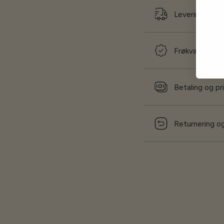
Levering og f
Frøkvalitet og
Betaling og pr
Returnering og