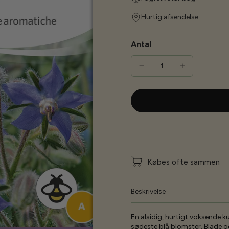
Hurtig afsendelse
Antal
Købes ofte sammen
Beskrivelse
En alsidig, hurtigt voksende ku
sødeste blå blomster. Blade og