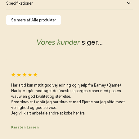
Specifikationer
Se mere af Alle produkter
Vores kunder
siger...
Har altid kun mødt god vejledning og hjælp fra Barney (Bjarne)
Har lige i går modtaget de fineste asparges kroner med posten
wauw en god kvalitet og størrelse.
Som skrevet før når jeg har skrevet med Bjarne har jeg altid mødt
venlighed og god service.
Jeg vil klart anbefale andre at købe her fra
Karsten Larsen