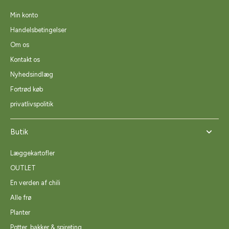
Min konto
Handelsbetingelser
Om os
Kontakt os
Nyhedsindlæg
Fortrød køb
privatlivspolitik
Butik
Læggekartofler
OUTLET
En verden af chili
Alle frø
Planter
Potter, bakker & spireting