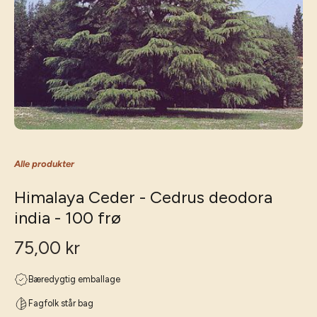
Alle produkter
Himalaya Ceder - Cedrus deodora
india - 100 frø
75,00 kr
Bæredygtig emballage
Fagfolk står bag