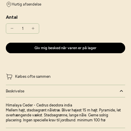
Hurtig afsendelse
Antal
Giv mig besked når varen er på lager
Købes ofte sammen
Beskrivelse
Himalaya Ceder - Cedrus deodora india
Mellem højt, stedsegrønt nåletræ. Bliver højest 15 m højt. Pyramide, let
overhængende vækst. Stedsegrønne, lange nåle. Gerne solrig
placering. Ingen specielle krav til jordbund. minimum 100 frø