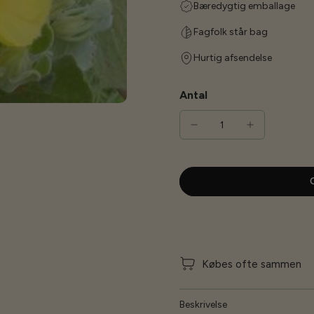
Bæredygtig emballage
Fagfolk står bag
Hurtig afsendelse
Antal
G
Købes ofte sammen
Beskrivelse