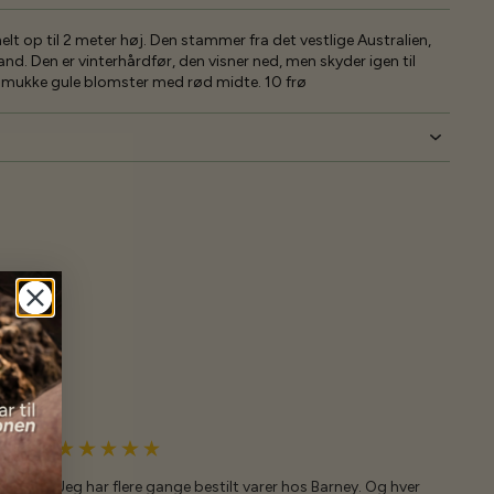
elt op til 2 meter høj. Den stammer fra det vestlige Australien,
nd. Den er vinterhårdfør, den visner ned, men skyder igen til
smukke gule blomster med rød midte. 10 frø
Jeg har flere gange bestilt varer hos Barney. Og hver