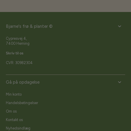
Bjarne's frø & planter ©
Cypresvej 4,
7400 Herning
Skriv til os
CVR: 30982304
Gå på opdagelse
Min konto
Handelsbetingelser
Om os
Kontakt os
Nyhedsindlæg