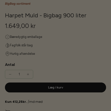
BigBag sortiment
Harpet Muld - Bigbag 900 liter
1.649,00 kr
Bæredygtig emballage
Fagfolk står bag
Hurtig afsendelse
Antal
Læg i kurv